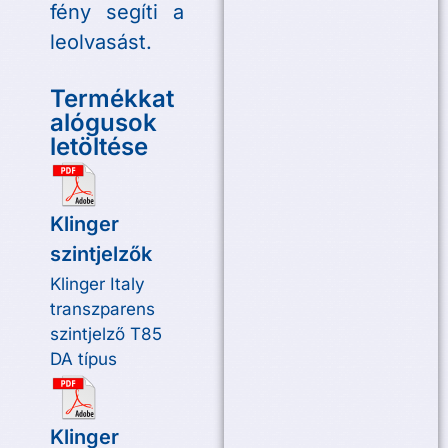
fény segíti a
leolvasást.
Termékkat
alógusok
letöltése
Klinger
szintjelzők
Klinger Italy
transzparens
szintjelző T85
DA típus
Klinger