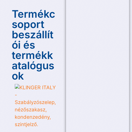
Termékc
soport
beszállít
ói és
termékk
atalógus
ok