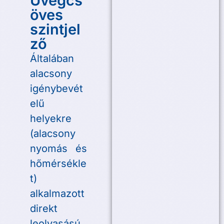
Üvegcs
öves
szintjel
ző
Általában
alacsony
igénybevét
elű
helyekre
(alacsony
nyomás és
hőmérsékle
t)
alkalmazott
direkt
leolvasású