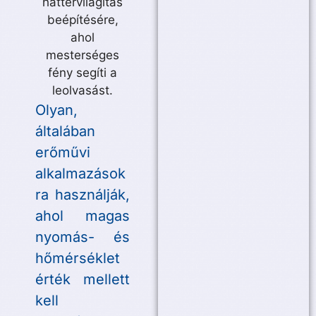
Olyan,
általában
erőművi
alkalmazások
ra használják,
ahol magas
nyomás- és
hőmérséklet
érték mellett
kell