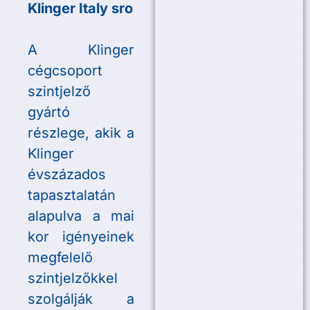
Klinger Italy sro
A Klinger
cégcsoport
szintjelző
gyártó
részlege, akik a
Klinger
évszázados
tapasztalatán
alapulva a mai
kor igényeinek
megfelelő
szintjelzőkkel
szolgálják a