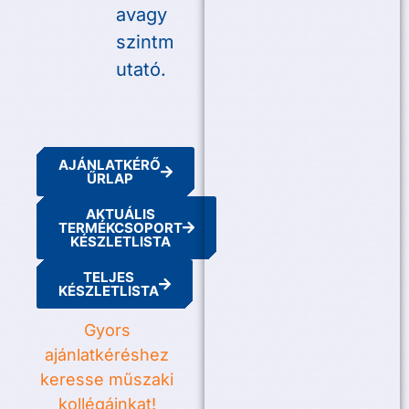
avagy
szintm
utató.
AJÁNLATKÉRŐ
ŰRLAP
AKTUÁLIS
TERMÉKCSOPORT
KÉSZLETLISTA
TELJES
KÉSZLETLISTA
Gyors
ajánlatkéréshez
keresse műszaki
kollégáinkat!