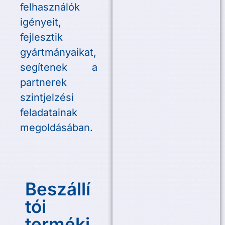
felhasználók
igényeit,
fejlesztik
gyártmányaikat,
segítenek a
partnerek
szintjelzési
feladatainak
megoldásában.
Beszállí
tói
terméki