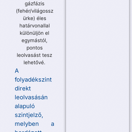
A
folyadékszint
direkt
leolvasásán
alapuló
szintjelző,
melyben a