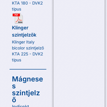
KTA 180 - DVK2
típus
Klinger
szintjelzők
Klinger Italy
bicolor szintjelző
KTA 225 - DVK2
típus
Mágnese
s
szintjelz
ő
Indirekt