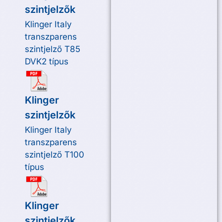
szintjelzők
Klinger Italy
transzparens
szintjelző T85
DVK2 típus
Klinger
szintjelzők
Klinger Italy
transzparens
szintjelző T100
típus
Klinger
szintjelzők