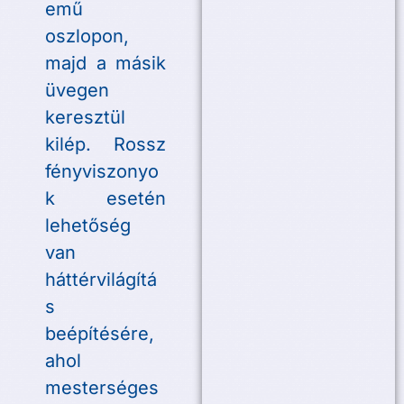
emű
oszlopon,
majd a másik
üvegen
keresztül
kilép. Rossz
fényviszonyo
k esetén
lehetőség
van
háttérvilágítá
s
beépítésére,
ahol
mesterséges