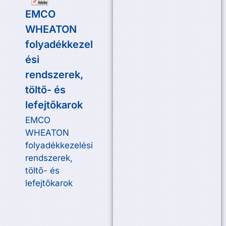
EMCO
WHEATON
folyadékkezel
ési
rendszerek,
töltő- és
lefejtőkarok
EMCO
WHEATON
folyadékkezelési
rendszerek,
töltő- és
lefejtőkarok