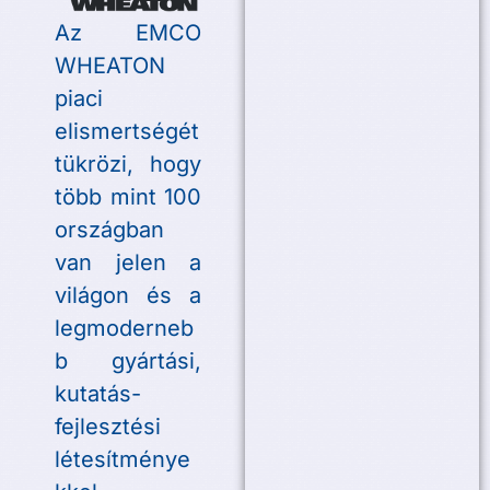
Az EMCO
WHEATON
piaci
elismertségét
tükrözi, hogy
több mint 100
országban
van jelen a
világon és a
legmoderneb
b gyártási,
kutatás-
fejlesztési
létesítménye