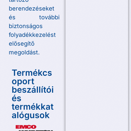
berendezéseket
és további
biztonságos
folyadékkezelést
elősegítő
megoldást.
Termékcs
oport
beszállítói
és
termékkat
alógusok