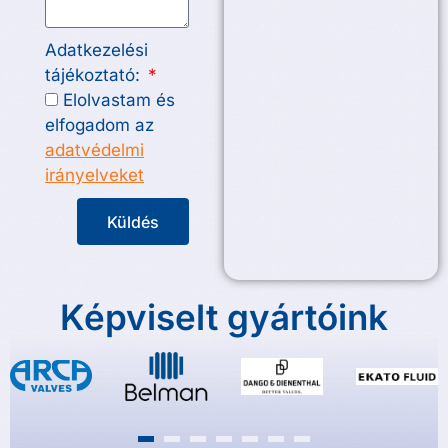
Adatkezelési
tájékoztató:
Elolvastam és
elfogadom az
adatvédelmi
irányelveket
Küldés
Képviselt gyártóink