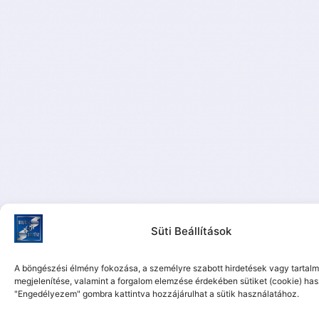
Süti Beállítások
A böngészési élmény fokozása, a személyre szabott hirdetések vagy tartal
megjelenítése, valamint a forgalom elemzése érdekében sütiket (cookie) ha
"Engedélyezem" gombra kattintva hozzájárulhat a sütik használatához.