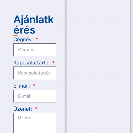
Ajánlatk
érés
Cégnév:
Kapcsolattartó:
E-mail:
Üzenet: