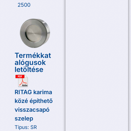
2500
Termékkat
alógusok
letöltése
RITAG karima
közé építhető
visszacsapó
szelep
Típus: SR