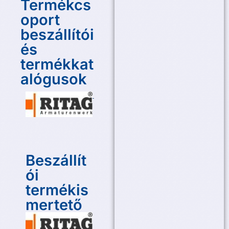
Termékcs
oport
beszállítói
és
termékkat
alógusok
Beszállít
ói
termékis
mertető